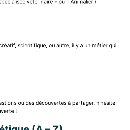
pécialisée vétérinaire » ou « Animalier /
tif, scientifique, ou autre, il y a un métier qui
stions ou des découvertes à partager, n’hésite
verte !
étique (A – Z)