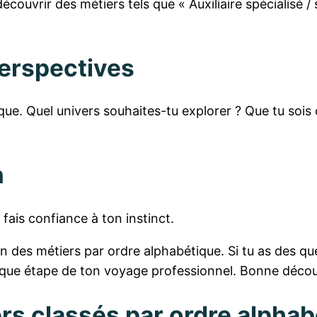
ouvrir des métiers tels que « Auxiliaire spécialisé / s
erspectives
 Quel univers souhaites-tu explorer ? Que tu sois créa
n
fais confiance à ton instinct.
des métiers par ordre alphabétique. Si tu as des que
ue étape de ton voyage professionnel. Bonne décou
ers classés par ordre alphab