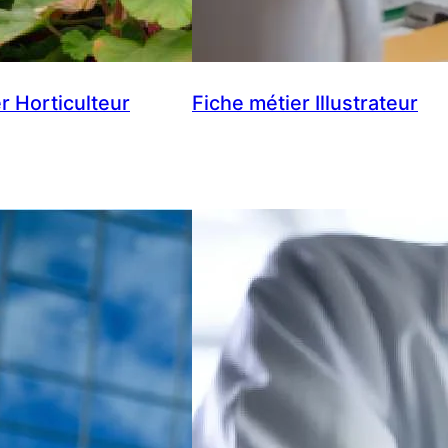
r Horticulteur
Fiche métier Illustrateur