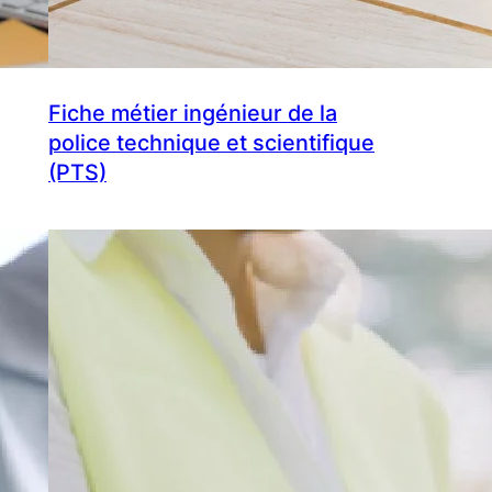
Fiche métier ingénieur de la
police technique et scientifique
(PTS)