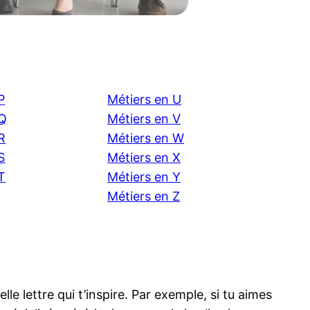
P
Métiers en U
 Q
Métiers en V
R
Métiers en W
S
Métiers en X
T
Métiers en Y
Métiers en Z
 lettre qui t’inspire. Par exemple, si tu aimes