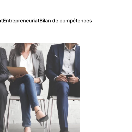
nt
Entrepreneuriat
Bilan de compétences