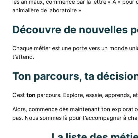
les animaux, commence par la lettre « A » pour déc
animalière de laboratoire ».
Découvre de nouvelles p
Chaque métier est une porte vers un monde unique.
t’attend.
Ton parcours, ta décisio
C’est
ton
parcours. Explore, essaie, apprends, et 
Alors, commence dès maintenant ton exploration 
pas. Nous sommes là pour t’accompagner à chaq
La liste des méti