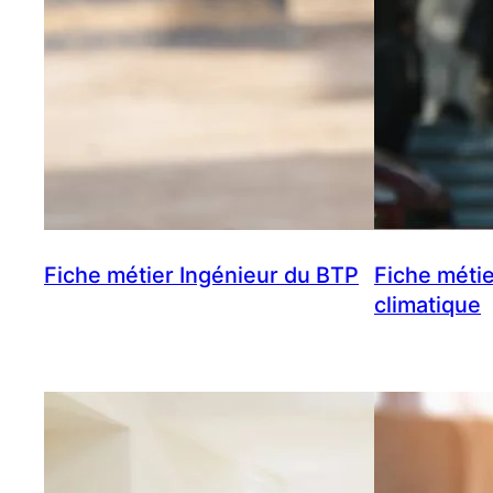
Fiche métier Ingénieur du BTP
Fiche métie
climatique