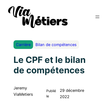
Carrière
Bilan de compétences
Le CPF et le bilan
de compétences
Jeremy
29 décembre
Publié
ViaMetiers
le
2022