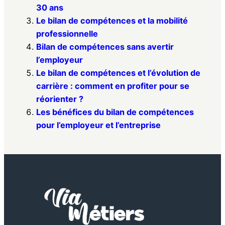
30 ans
Le bilan de compétences et la mobilité
professionnelle
Bilan de compétences sans avertir
l’employeur
Le bilan de compétences et l’évolution de
carrière : comment en profiter pour se
réorienter ?
Les bénéfices du bilan de compétences
pour l’employeur et l’entreprise