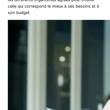
celle qui correspond le mieux à ses besoins et à
son budget.