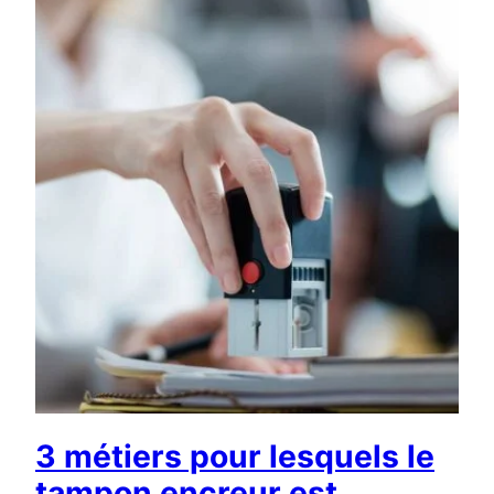
3 métiers pour lesquels le
tampon encreur est