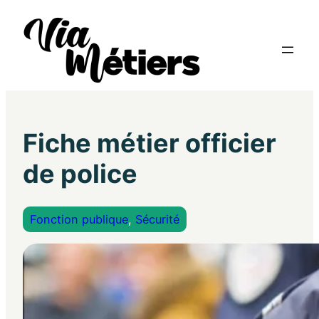
Fiche métier officier
de police
Fonction publique
, 
Sécurité