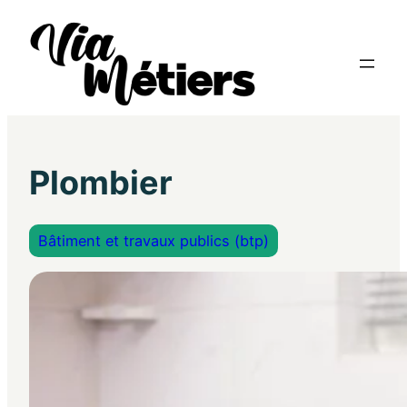
Plombier
Bâtiment et travaux publics (btp)