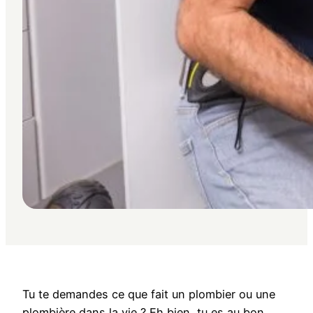
Tu te demandes ce que fait un plombier ou une
plombière dans la vie ? Eh bien, tu es au bon