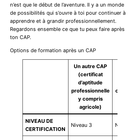
n’est que le début de l’aventure. Il y a un monde
de possibilités qui s’ouvre à toi pour continuer à
apprendre et à grandir professionnellement.
Regardons ensemble ce que tu peux faire après
ton CAP.
Options de formation après un CAP
Un autre CAP
(certificat
d’aptitude
MC (me
professionnelle
compléme
y compris
agricole)
NIVEAU DE
Niveau 3
Niveau 3
CERTIFICATION