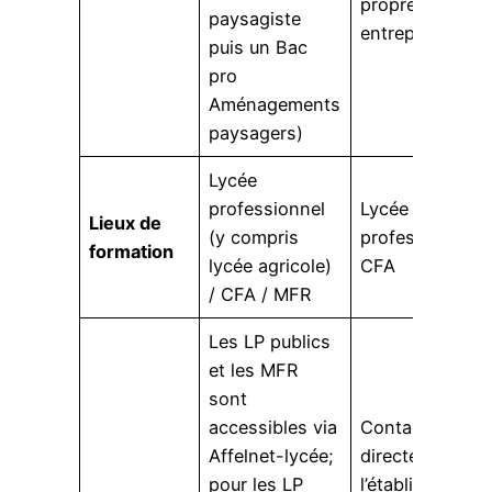
propre
paysagiste
entreprise
puis un Bac
pro
Aménagements
paysagers)
Lycée
professionnel
Lycée
Lieux de
(y compris
professionnel /
formation
lycée agricole)
CFA
/ CFA / MFR
Les LP publics
et les MFR
sont
accessibles via
Contacter
Affelnet-lycée;
directement
pour les LP
l’établissement