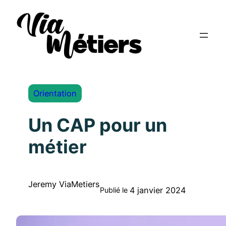
Orientation
Un CAP pour un
métier
Jeremy ViaMetiers
4 janvier 2024
Publié le