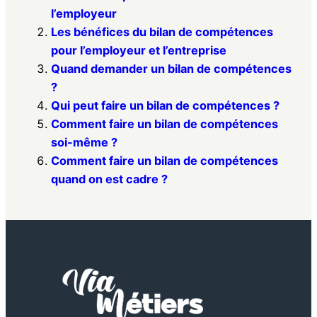
l’employeur
Les bénéfices du bilan de compétences
pour l’employeur et l’entreprise
Quand demander un bilan de compétences
?
Qui peut faire un bilan de compétences ?
Comment faire un bilan de compétences
soi-même ?
Comment faire un bilan de compétences
quand on est cadre ?