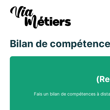
Bilan de compétenc
(Re
Fais un bilan de compétences à dista