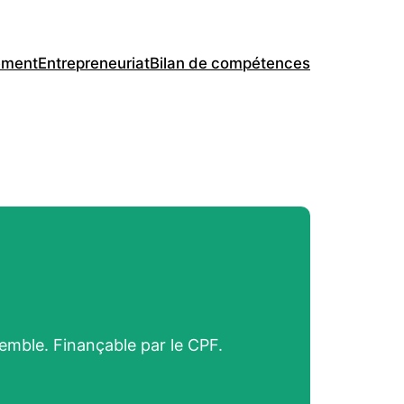
ement
Entrepreneuriat
Bilan de compétences
semble. Finançable par le CPF.