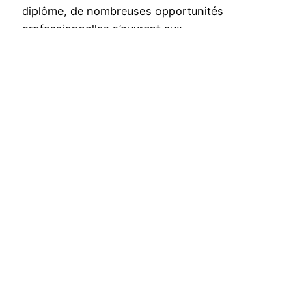
diplôme, de nombreuses opportunités
professionnelles s’ouvrent aux…