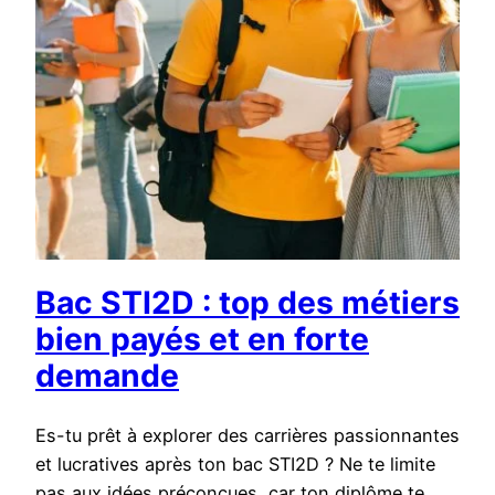
Bac STI2D : top des métiers
bien payés et en forte
demande
Es-tu prêt à explorer des carrières passionnantes
et lucratives après ton bac STI2D ? Ne te limite
pas aux idées préconçues, car ton diplôme te