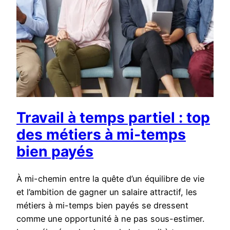
Travail à temps partiel : top
des métiers à mi-temps
bien payés
À mi-chemin entre la quête d’un équilibre de vie
et l’ambition de gagner un salaire attractif, les
métiers à mi-temps bien payés se dressent
comme une opportunité à ne pas sous-estimer.