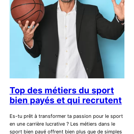
Top des métiers du sport
bien payés et qui recrutent
Es-tu prêt à transformer ta passion pour le sport
en une carrière lucrative ? Les métiers dans le
sport bien payé offrent bien plus que de simples