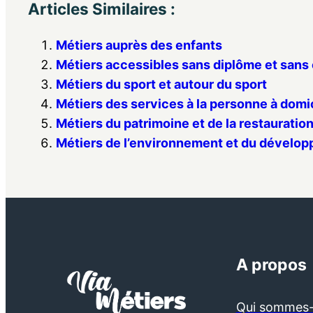
Articles Similaires :
Métiers auprès des enfants
Métiers accessibles sans diplôme et sans
Métiers du sport et autour du sport
Métiers des services à la personne à domi
Métiers du patrimoine et de la restauration
Métiers de l’environnement et du dévelo
A propos
Qui sommes-