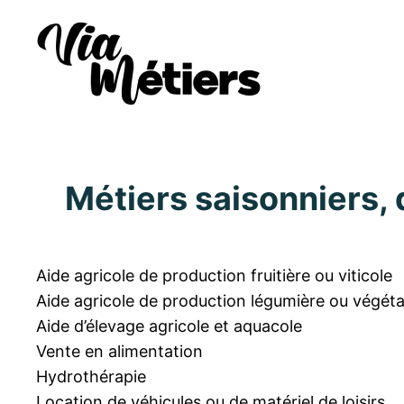
Métiers saisonniers, 
Aide agricole de production fruitière ou viticole
Aide agricole de production légumière ou végéta
Aide d’élevage agricole et aquacole
Vente en alimentation
Hydrothérapie
Location de véhicules ou de matériel de loisirs