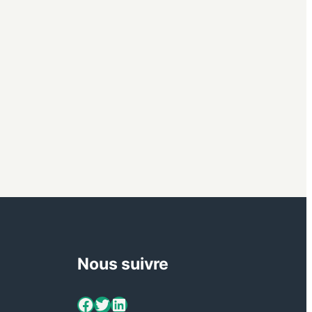
Nous suivre
ViaMétiers sur Facebook
Twitter
LinkedIn