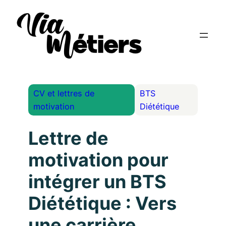
CV et lettres de
BTS
motivation
Diététique
Lettre de
motivation pour
intégrer un BTS
Diététique : Vers
une carrière