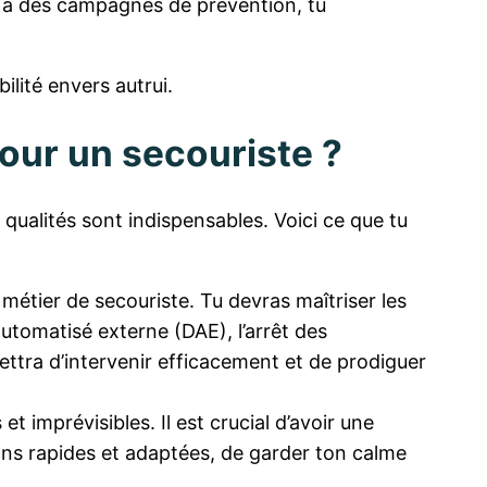
t à des campagnes de prévention, tu
lité envers autrui.
our un secouriste ?
qualités sont indispensables. Voici ce que tu
étier de secouriste. Tu devras maîtriser les
 automatisé externe (DAE), l’arrêt des
ettra d’intervenir efficacement et de prodiguer
t imprévisibles. Il est crucial d’avoir une
ons rapides et adaptées, de garder ton calme