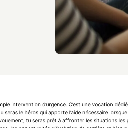
imple intervention d’urgence. C’est une vocation dédié
tu seras le héros qui apporte l’aide nécessaire lors
ement, tu seras prêt à affronter les situations les p