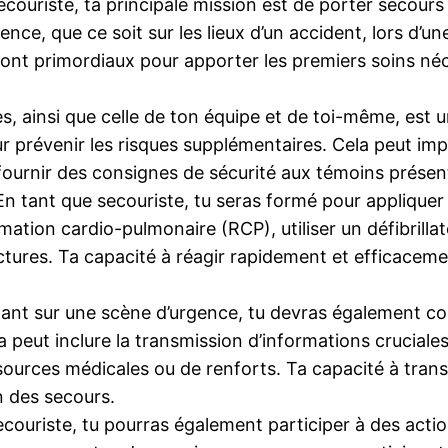
couriste, ta principale mission est de porter secour
ence, que ce soit sur les lieux d’un accident, lors d’
ront primordiaux pour apporter les premiers soins néces
s, ainsi que celle de ton équipe et de toi-même, est u
prévenir les risques supplémentaires. Cela peut imp
urnir des consignes de sécurité aux témoins présents
n tant que secouriste, tu seras formé pour appliquer 
ation cardio-pulmonaire (RCP), utiliser un défibrilla
tures. Ta capacité à réagir rapidement et efficaceme
nant sur une scène d’urgence, tu devras également c
peut inclure la transmission d’informations cruciales s
sources médicales ou de renforts. Ta capacité à trans
n des secours.
couriste, tu pourras également participer à des actio