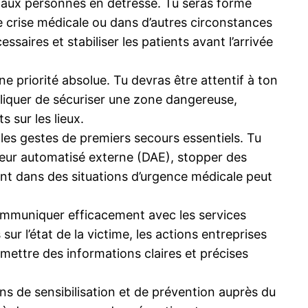
s aux personnes en détresse. Tu seras formé
une crise médicale ou dans d’autres circonstances
saires et stabiliser les patients avant l’arrivée
ne priorité absolue. Tu devras être attentif à ton
liquer de sécuriser une zone dangereuse,
 sur les lieux.
les gestes de premiers secours essentiels. Tu
teur automatisé externe (DAE), stopper des
nt dans des situations d’urgence médicale peut
ommuniquer efficacement avec les services
ur l’état de la victime, les actions entreprises
mettre des informations claires et précises
ns de sensibilisation et de prévention auprès du