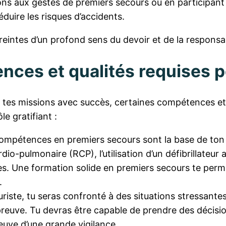
ons aux gestes de premiers secours ou en participan
éduire les risques d’accidents.
eintes d’un profond sens du devoir et de la responsabi
nces et qualités requises p
 tes missions avec succès, certaines compétences et 
e gratifiant :
mpétences en premiers secours sont la base de ton m
dio-pulmonaire (RCP), l’utilisation d’un défibrillateur
es. Une formation solide en premiers secours te perm
.
iste, tu seras confronté à des situations stressantes e
épreuve. Tu devras être capable de prendre des décisi
euve d’une grande vigilance.