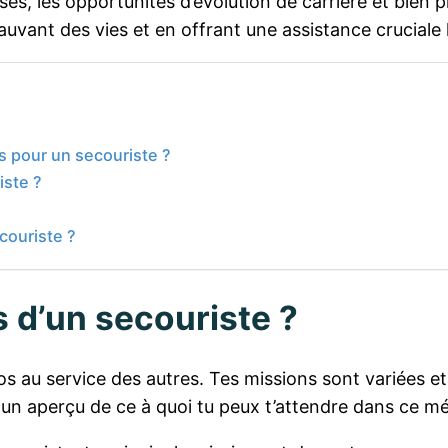
es, les opportunités d’évolution de carrière et bien p
auvant des vies et en offrant une assistance cruciale l
s pour un secouriste ?
iste ?
couriste ?
s d’un secouriste ?
os au service des autres. Tes missions sont variées et 
un aperçu de ce à quoi tu peux t’attendre dans ce méti