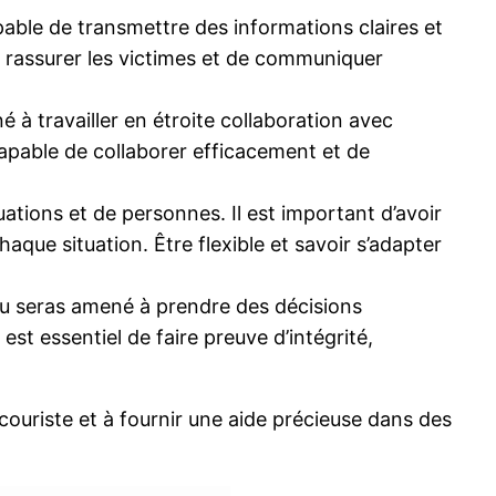
pable de transmettre des informations claires et
e rassurer les victimes et de communiquer
à travailler en étroite collaboration avec
 capable de collaborer efficacement et de
uations et de personnes. Il est important d’avoir
aque situation. Être flexible et savoir s’adapter
 Tu seras amené à prendre des décisions
est essentiel de faire preuve d’intégrité,
ouriste et à fournir une aide précieuse dans des