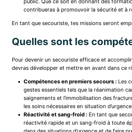
public. Que ce soit en donnant des formati
contribueras à promouvoir la sécurité et à r
En tant que secouriste, tes missions seront empr
Quelles sont les compéte
Pour devenir un secouriste efficace et accomplir
devras développer et mettre en avant dans ce rôl
Compétences en premiers secours :
Les co
gestes essentiels tels que la réanimation car
saignements et l’immobilisation des fractur
les soins nécessaires en situation d’urgence
Réactivité et sang-froid :
En tant que secour
réactivité rapide et un sang-froid à toute 
dans des situations d’urgence et de faire pr