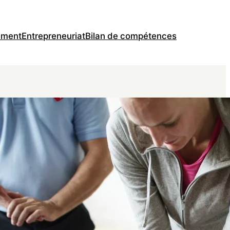
ement
Entrepreneuriat
Bilan de compétences