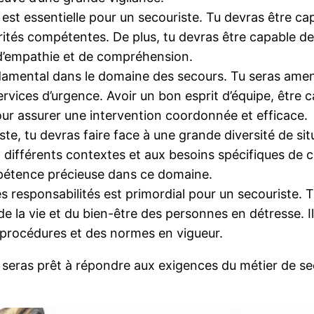
est essentielle pour un secouriste. Tu devras être ca
rités compétentes. De plus, tu devras être capable d
 d’empathie et de compréhension.
damental dans le domaine des secours. Tu seras amené 
ervices d’urgence. Avoir un bon esprit d’équipe, être
pour assurer une intervention coordonnée et efficace.
te, tu devras faire face à une grande diversité de sit
 différents contextes et aux besoins spécifiques de ch
étence précieuse dans ce domaine.
es responsabilités est primordial pour un secouriste.
 la vie et du bien-être des personnes en détresse. Il 
s procédures et des normes en vigueur.
seras prêt à répondre aux exigences du métier de sec