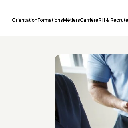
Orientation
Formations
Métiers
Carrière
RH & Recrut