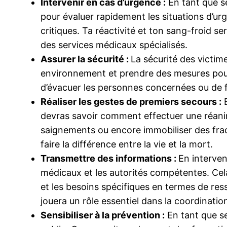
Intervenir en cas d’urgence :
En tant que se
pour évaluer rapidement les situations d’urg
critiques. Ta réactivité et ton sang-froid se
des services médicaux spécialisés.
Assurer la sécurité :
La sécurité des victime
environnement et prendre des mesures pour 
d’évacuer les personnes concernées ou de fo
Réaliser les gestes de premiers secours :
E
devras savoir comment effectuer une réanim
saignements ou encore immobiliser des frac
faire la différence entre la vie et la mort.
Transmettre des informations :
En interve
médicaux et les autorités compétentes. Cela 
et les besoins spécifiques en termes de res
jouera un rôle essentiel dans la coordinatio
Sensibiliser à la prévention :
En tant que se