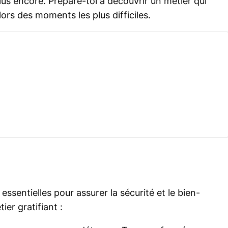
lus encore. Prépare-toi à découvrir un métier qui
ors des moments les plus difficiles.
essentielles pour assurer la sécurité et le bien-
er gratifiant :