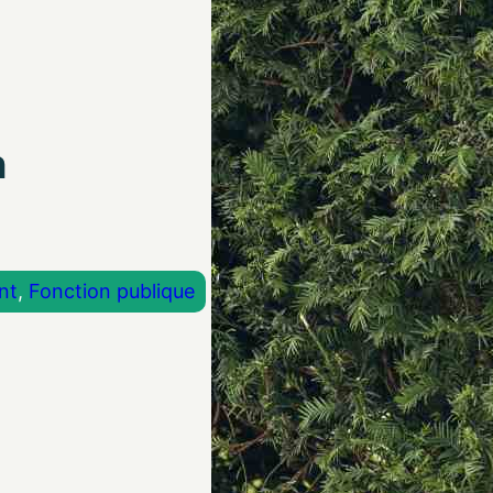
n
nt
, 
Fonction publique