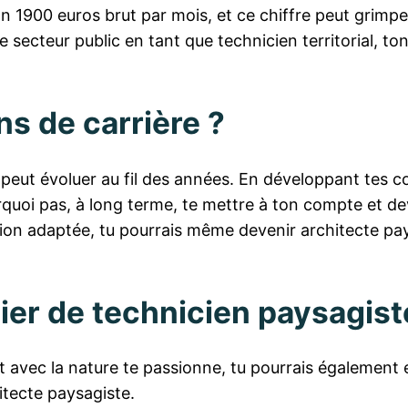
on 1900 euros brut par mois, et ce chiffre peut grimpe
 le secteur public en tant que technicien territorial, t
ns de carrière ?
peut évoluer au fil des années. En développant tes c
rquoi pas, à long terme, te mettre à ton compte et d
ion adaptée, tu pourrais même devenir architecte pay
tier de technicien paysagist
act avec la nature te passionne, tu pourrais également 
itecte paysagiste.