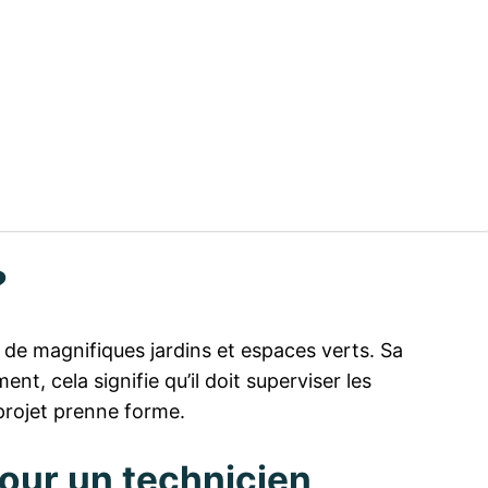
?
on de magnifiques jardins et espaces verts. Sa
t, cela signifie qu’il doit superviser les
 projet prenne forme.
pour un technicien