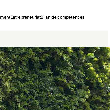
ement
Entrepreneuriat
Bilan de compétences