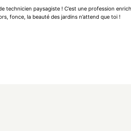
r de technicien paysagiste ! C’est une profession enr
rs, fonce, la beauté des jardins n’attend que toi !