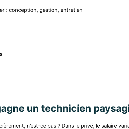
: conception, gestion, entretien
s
gagne un technicien paysagi
ièrement, n’est-ce pas ? Dans le privé, le salaire vari