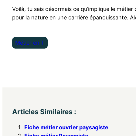
Voilà, tu sais désormais ce qu’implique le métie
pour la nature en une carrière épanouissante. Alo
Métier en T
Articles Similaires :
Fiche métier ouvrier paysagiste
Fiche métier Paysagiste