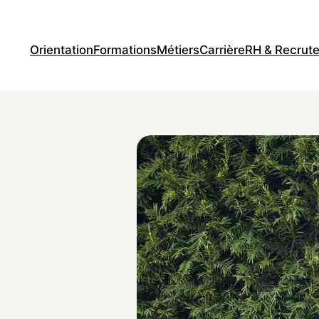
Orientation
Formations
Métiers
Carrière
RH & Recrut