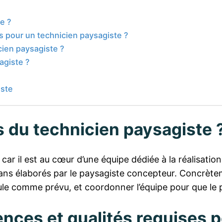
e ?
s pour un technicien paysagiste ?
cien paysagiste ?
agiste ?
iste
s du technicien paysagiste 
, car il est au cœur d’une équipe dédiée à la réalisati
ns élaborés par le paysagiste concepteur. Concrètemen
roule comme prévu, et coordonner l’équipe pour que le
nces et qualités requises 