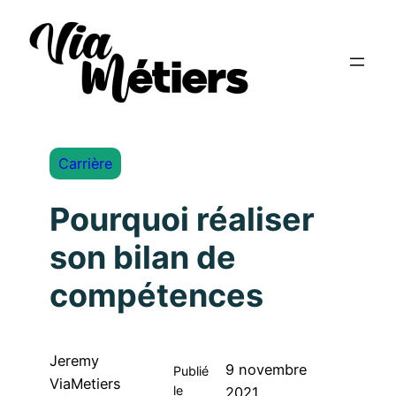
Carrière
Pourquoi réaliser
son bilan de
compétences
Jeremy
9 novembre
Publié
ViaMetiers
le
2021