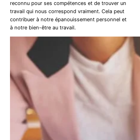
reconnu pour ses compétences et de trouver un
travail qui nous correspond vraiment. Cela peut
contribuer à notre épanouissement personnel et
à notre bien-être au travail.