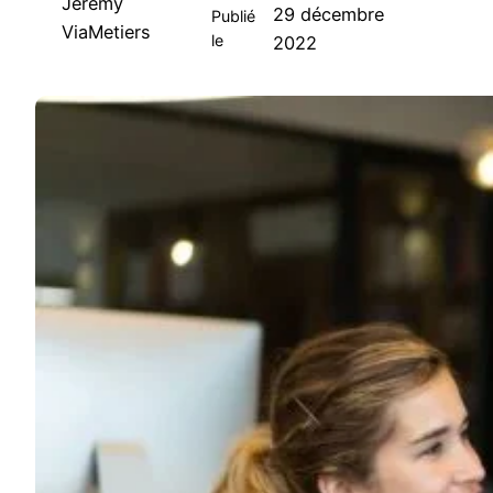
Jeremy
29 décembre
Publié
ViaMetiers
le
2022