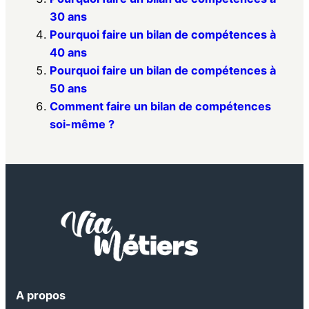
30 ans
Pourquoi faire un bilan de compétences à
40 ans
Pourquoi faire un bilan de compétences à
50 ans
Comment faire un bilan de compétences
soi-même ?
A propos