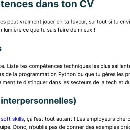
étences dans ton CV
s peut vraiment jouer en ta faveur, surtout si tu env
 lumière ce que tu sais faire de mieux !
s
. Liste tes compétences techniques les plus saillante
n as de la programmation Python ou que tu gères les 
aiment te distinguer dans les secteurs de la tech et
 interpersonnelles)
s
soft skills
, ça l’est tout autant ! Les employeurs ch
quipe. Donc, n’oublie pas de donner des exemples préc