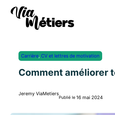
Carrière
, 
CV et lettres de motivation
Comment améliorer t
Jeremy ViaMetiers
16 mai 2024
Publié le