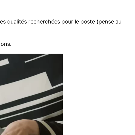
 des qualités recherchées pour le poste (pense au
ions.