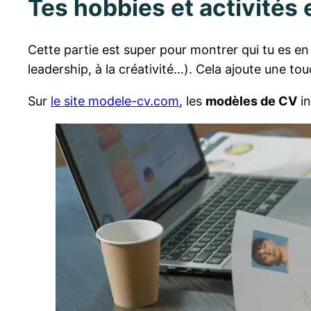
Tes hobbies et activités
Cette partie est super pour montrer qui tu es en
leadership, à la créativité…). Cela ajoute une to
Sur
le site modele-cv.com
, les
modèles de CV
in