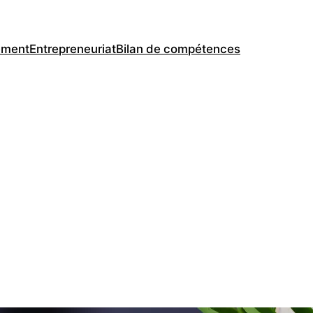
ement
Entrepreneuriat
Bilan de compétences