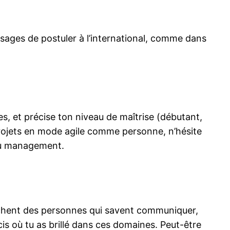
isages de postuler à l’international, comme dans
s, et précise ton niveau de maîtrise (débutant,
projets en mode agile comme personne, n’hésite
 du management.
erchent des personnes qui savent communiquer,
is où tu as brillé dans ces domaines. Peut-être