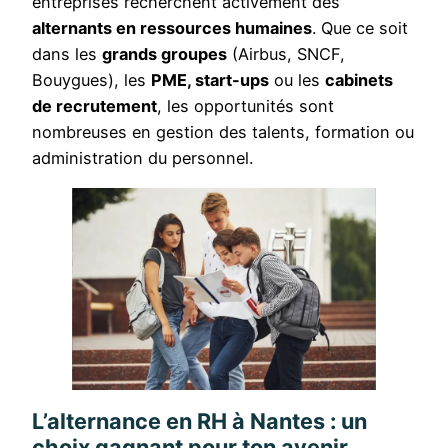
entreprises recherchent activement des
alternants en ressources humaines
. Que ce soit
dans les
grands groupes
(Airbus, SNCF,
Bouygues), les
PME, start-ups
ou les
cabinets
de recrutement
, les opportunités sont
nombreuses en gestion des talents, formation ou
administration du personnel.
L’alternance en RH à Nantes : un
choix gagnant pour ton avenir