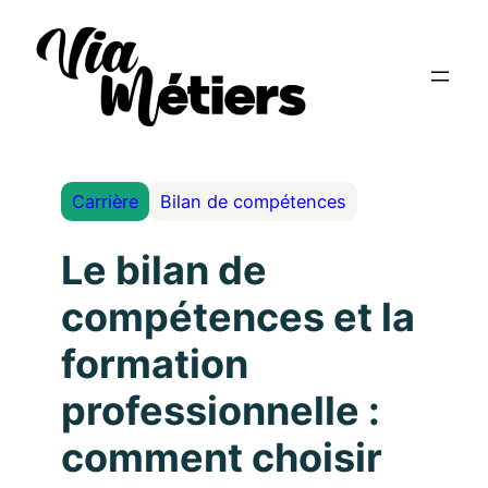
Carrière
Bilan de compétences
Le bilan de
compétences et la
formation
professionnelle :
comment choisir