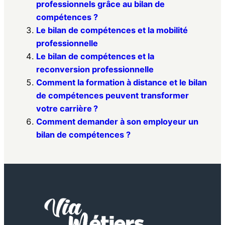
professionnels grâce au bilan de
compétences ?
Le bilan de compétences et la mobilité
professionnelle
Le bilan de compétences et la
reconversion professionnelle
Comment la formation à distance et le bilan
de compétences peuvent transformer
votre carrière ?
Comment demander à son employeur un
bilan de compétences ?