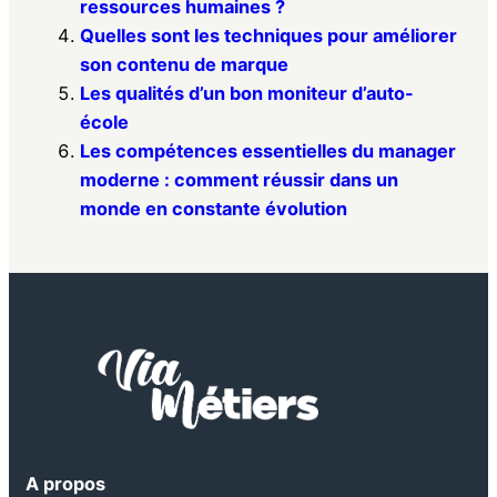
ressources humaines ?
Quelles sont les techniques pour améliorer
son contenu de marque
Les qualités d’un bon moniteur d’auto-
école
Les compétences essentielles du manager
moderne : comment réussir dans un
monde en constante évolution
A propos