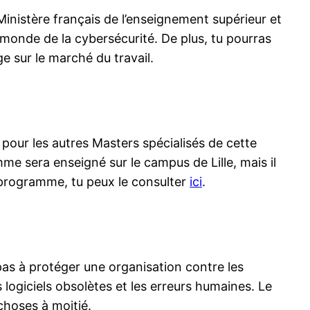
inistère français de l’enseignement supérieur et
 monde de la cybersécurité. De plus, tu pourras
e sur le marché du travail.
our les autres Masters spécialisés de cette
me sera enseigné sur le campus de Lille, mais il
u programme, tu peux le consulter
ici
.
pas à protéger une organisation contre les
s logiciels obsolètes et les erreurs humaines. Le
choses à moitié.