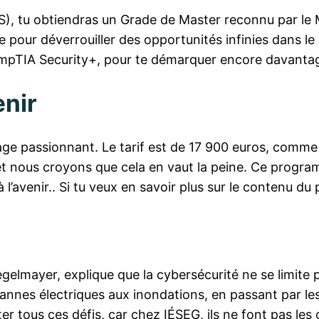
, tu obtiendras un Grade de Master reconnu par le M
 pour déverrouiller des opportunités infinies dans le
CompTIA Security+, pour te démarquer encore davantag
enir
e passionnant. Le tarif est de 17 900 euros, comme p
et nous croyons que cela en vaut la peine. Ce program
 l’avenir.. Si tu veux en savoir plus sur le contenu d
egelmayer, explique que la cybersécurité ne se limite 
s pannes électriques aux inondations, en passant par le
 tous ces défis, car chez IÉSEG, ils ne font pas les 