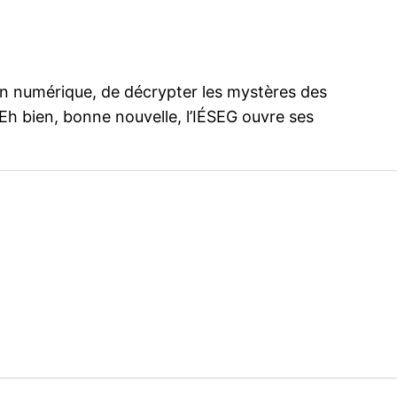
tion numérique, de décrypter les mystères des
h bien, bonne nouvelle, l’IÉSEG ouvre ses