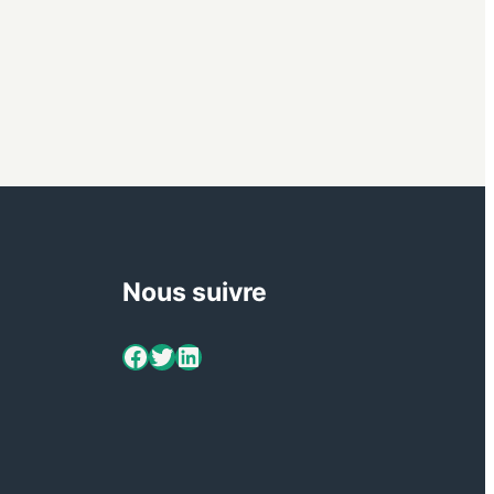
Nous suivre
ViaMétiers sur Facebook
Twitter
LinkedIn