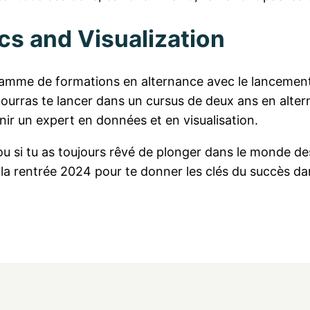
cs and Visualization
 gamme de formations en alternance avec le lancemen
pourras te lancer dans un cursus de deux ans en alte
r un expert en données et en visualisation.
é ou si tu as toujours rêvé de plonger dans le monde de
 à la rentrée 2024 pour te donner les clés du succès 