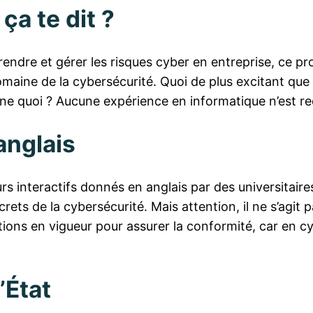
ça te dit ?
rendre et gérer les risques cyber en entreprise, ce p
aine de la cybersécurité. Quoi de plus excitant que 
ne quoi ? Aucune expérience en informatique n’est requ
anglais
nteractifs donnés en anglais par des universitaires et
crets de la cybersécurité. Mais attention, il ne s’agit
tions en vigueur pour assurer la conformité, car en cy
’État