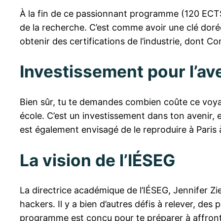
À la fin de ce passionnant programme (120 ECTS)
de la recherche. C’est comme avoir une clé dorée
obtenir des certifications de l’industrie, dont 
Investissement pour l’av
Bien sûr, tu te demandes combien coûte ce voyag
école. C’est un investissement dans ton avenir, 
est également envisagé de le reproduire à Paris à
La vision de l’IÉSEG
La directrice académique de l’IÉSEG, Jennifer Zi
hackers. Il y a bien d’autres défis à relever, de
programme est conçu pour te préparer à affronter