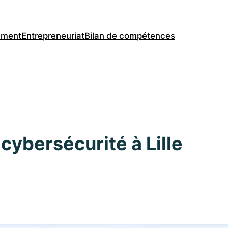
ement
Entrepreneuriat
Bilan de compétences
cybersécurité à Lille