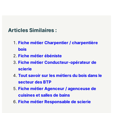
Articles Similaires :
Fiche métier Charpentier / charpentière
bois
Fiche métier ébéniste
Fiche métier Conducteur-opérateur de
scierie
Tout savoir sur les métiers du bois dans le
secteur des BTP
Fiche métier Agenceur / agenceuse de
cuisines et salles de bains
Fiche métier Responsable de scierie