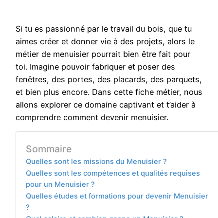
Si tu es passionné par le travail du bois, que tu
aimes créer et donner vie à des projets, alors le
métier de menuisier pourrait bien être fait pour
toi. Imagine pouvoir fabriquer et poser des
fenêtres, des portes, des placards, des parquets,
et bien plus encore. Dans cette fiche métier, nous
allons explorer ce domaine captivant et t’aider à
comprendre comment devenir menuisier.
Sommaire
Quelles sont les missions du Menuisier ?
Quelles sont les compétences et qualités requises
pour un Menuisier ?
Quelles études et formations pour devenir Menuisier
?