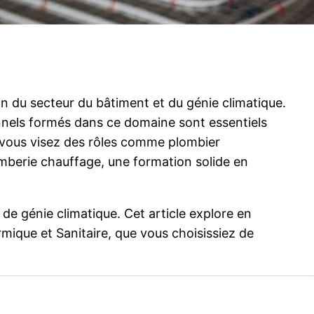
in du secteur du bâtiment et du génie climatique.
nnels formés dans ce domaine sont essentiels
Si vous visez des rôles comme plombier
omberie chauffage, une formation solide en
 de génie climatique. Cet article explore en
rmique et Sanitaire, que vous choisissiez de