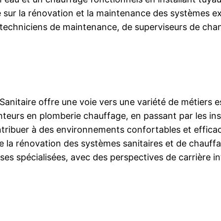
que sur la rénovation et la maintenance des systèmes e
 techniciens de maintenance, de superviseurs de chan
anitaire offre une voie vers une variété de métiers ess
eurs en plomberie chauffage, en passant par les ins
tribuer à des environnements confortables et efficac
 la rénovation des systèmes sanitaires et de chauffag
ises spécialisées, avec des perspectives de carrière 