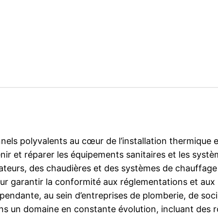
nels polyvalents au cœur de l’installation thermique 
enir et réparer les équipements sanitaires et les syst
iateurs, des chaudières et des systèmes de chauffage 
pour garantir la conformité aux réglementations et a
épendante, au sein d’entreprises de plomberie, de soc
ns un domaine en constante évolution, incluant des rô