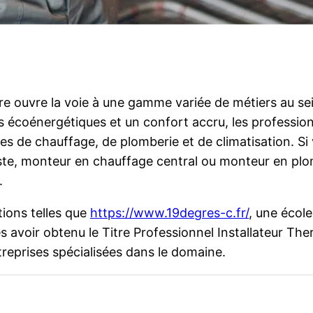
ire ouvre la voie à une gamme variée de métiers au se
 écoénergétiques et un confort accru, les professio
èmes de chauffage, de plomberie et de climatisation. 
agiste, monteur en chauffage central ou monteur en pl
.
ions telles que
https://www.19degres-c.fr/
, une école
ès avoir obtenu le Titre Professionnel Installateur The
treprises spécialisées dans le domaine.