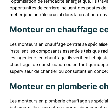
l’optimisation de l’efficacité énergétique. Ils t
opportunités de carrière incluent des postes de 
métier joue un rôle crucial dans la création d’e
Monteur en chauffage ce
Les monteurs en chauffage central se spécialisen
installent les composants essentiels tels que rad
les ingénieurs en chauffage, ils vérifient et ajus
chauffage, de construction ou en tant qu’indép
superviseur de chantier ou consultant en conce
Monteur en plomberie c
Les monteurs en plomberie chauffage se spéciali
bâtiments. Ils assurent un approvisionnement en e