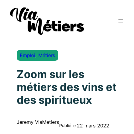
Emploi
, 
Métiers
Zoom sur les
métiers des vins et
des spiritueux
Jeremy ViaMetiers
22 mars 2022
Publié le