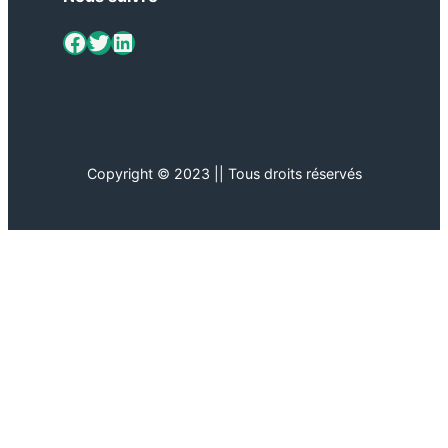
ViaMétiers sur Facebook
Twitter
LinkedIn
Copyright © 2023 || Tous droits réservés