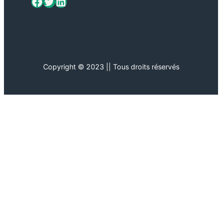
ViaMétiers sur Facebook
Twitter
LinkedIn
Copyright © 2023 || Tous droits réservés