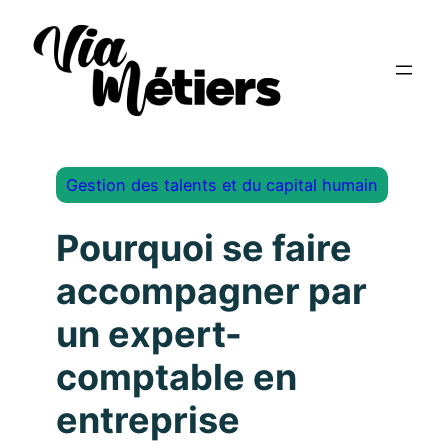
Gestion des talents et du capital humain
Pourquoi se faire
accompagner par
un expert-
comptable en
entreprise