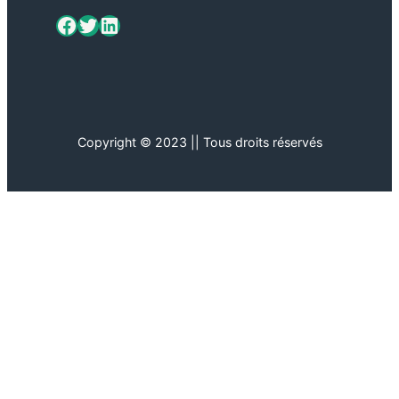
ViaMétiers sur Facebook
Twitter
LinkedIn
Copyright © 2023 || Tous droits réservés