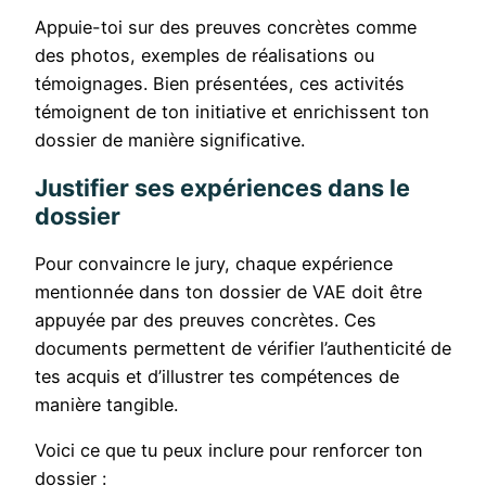
Appuie-toi sur des preuves concrètes comme
des photos, exemples de réalisations ou
témoignages. Bien présentées, ces activités
témoignent de ton initiative et enrichissent ton
dossier de manière significative.
Justifier ses expériences dans le
dossier
Pour convaincre le jury, chaque expérience
mentionnée dans ton dossier de VAE doit être
appuyée par des preuves concrètes. Ces
documents permettent de vérifier l’authenticité de
tes acquis et d’illustrer tes compétences de
manière tangible.
Voici ce que tu peux inclure pour renforcer ton
dossier :