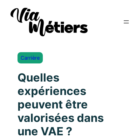
Carrière
Quelles
expériences
peuvent être
valorisées dans
une VAE ?