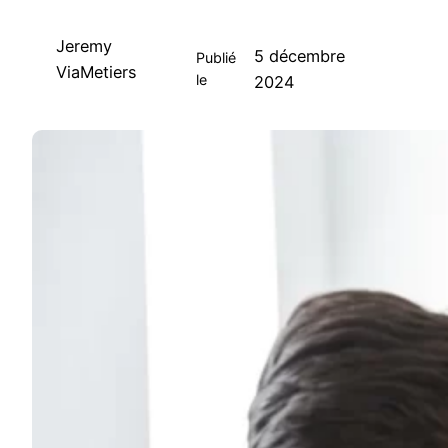
Jeremy
5 décembre
Publié
ViaMetiers
le
2024