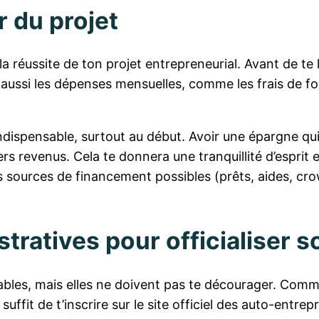
r du projet
la réussite de ton projet entrepreneurial. Avant de te la
aussi les dépenses mensuelles, comme les frais de fo
dispensable, surtout au début. Avoir une épargne qui 
ers revenus. Cela te donnera une tranquillité d’esprit 
es sources de financement possibles (prêts, aides, cr
ratives pour officialiser s
les, mais elles ne doivent pas te décourager. Commen
 suffit de t’inscrire sur le site officiel des auto-entr