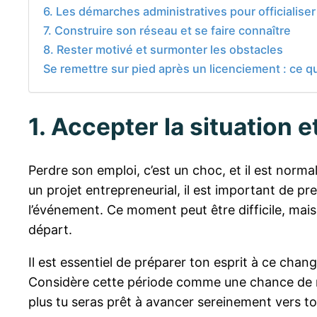
6. Les démarches administratives pour officialiser
7. Construire son réseau et se faire connaître
8. Rester motivé et surmonter les obstacles
Se remettre sur pied après un licenciement : ce q
1. Accepter la situation 
Perdre son emploi, c’est un choc, et il est normal
un projet entrepreneurial, il est important de pr
l’événement. Ce moment peut être difficile, mais 
départ.
Il est essentiel de préparer ton esprit à ce cha
Considère cette période comme une chance de réin
plus tu seras prêt à avancer sereinement vers to