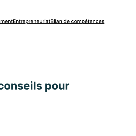
ement
Entrepreneuriat
Bilan de compétences
 conseils pour