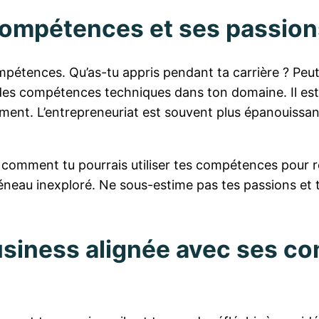
s compétences et ses passio
mpétences. Qu’as-tu appris pendant ta carrière ? Pe
es compétences techniques dans ton domaine. Il est 
aiment. L’entrepreneuriat est souvent plus épanouissan
t comment tu pourrais utiliser tes compétences pour r
réneau inexploré. Ne sous-estime pas tes passions et te
usiness alignée avec ses c