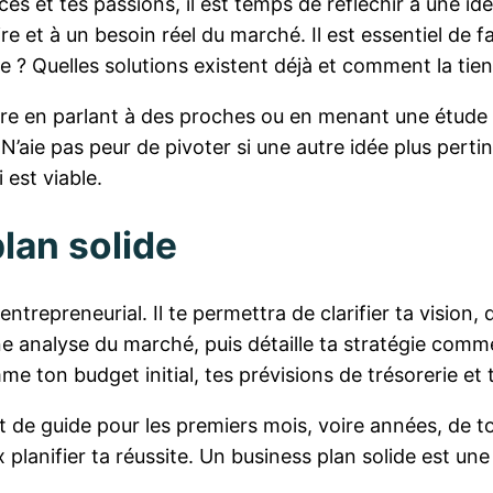
es et tes passions, il est temps de réfléchir à une idé
aire et à un besoin réel du marché. Il est essentiel de
e ? Quelles solutions existent déjà et comment la tien
faire en parlant à des proches ou en menant une étude
. N’aie pas peur de pivoter si une autre idée plus pert
 est viable.
lan solide
repreneurial. Il te permettra de clarifier ta vision, de
analyse du marché, puis détaille ta stratégie commer
 ton budget initial, tes prévisions de trésorerie et te
 et de guide pour les premiers mois, voire années, de 
 planifier ta réussite. Un business plan solide est un