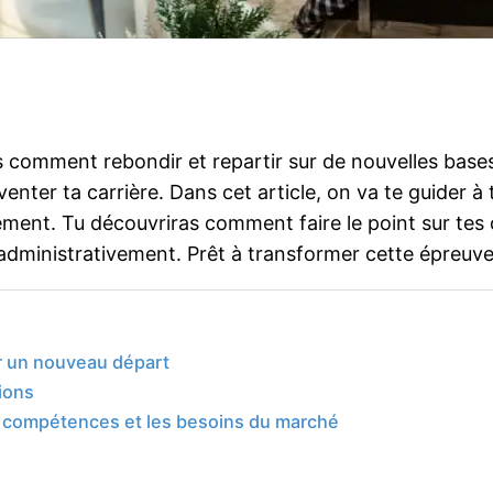
 comment rebondir et repartir sur de nouvelles bases
nventer ta carrière. Dans cet article, on va te guider à
iement. Tu découvriras comment faire le point sur te
r administrativement. Prêt à transformer cette épreuve
ur un nouveau départ
ions
s compétences et les besoins du marché