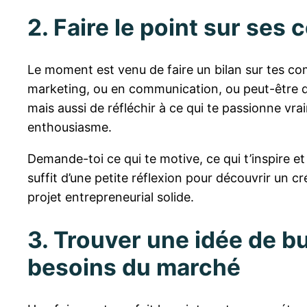
2. Faire le point sur se
Le moment est venu de faire un bilan sur tes co
marketing, ou en communication, ou peut-être d
mais aussi de réfléchir à ce qui te passionne vr
enthousiasme.
Demande-toi ce qui te motive, ce qui t’inspire e
suffit d’une petite réflexion pour découvrir un c
projet entrepreneurial solide.
3. Trouver une idée de b
besoins du marché