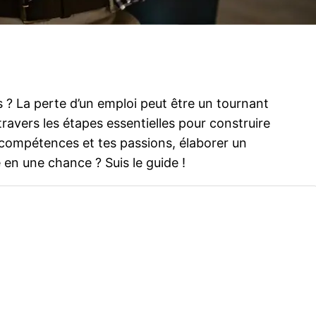
 ? La perte d’un emploi peut être un tournant
 travers les étapes essentielles pour construire
s compétences et tes passions, élaborer un
 en une chance ? Suis le guide !