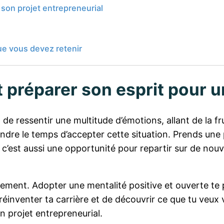
 son projet entrepreneurial
ue vous devez retenir
et préparer son esprit pour
 de ressentir une multitude d’émotions, allant de la fr
endre le temps d’accepter cette situation. Prends une p
c’est aussi une opportunité pour repartir sur de nouv
ngement. Adopter une mentalité positive et ouverte te
venter ta carrière et de découvrir ce que tu veux vra
n projet entrepreneurial.