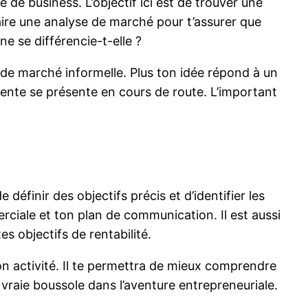
e de business. L’objectif ici est de trouver une
 faire une analyse de marché pour t’assurer que
ne se différencie-t-elle ?
 de marché informelle. Plus ton idée répond à un
inente se présente en cours de route. L’important
 définir des objectifs précis et d’identifier les
ciale et ton plan de communication. Il est aussi
s objectifs de rentabilité.
ton activité. Il te permettra de mieux comprendre
e vraie boussole dans l’aventure entrepreneuriale.