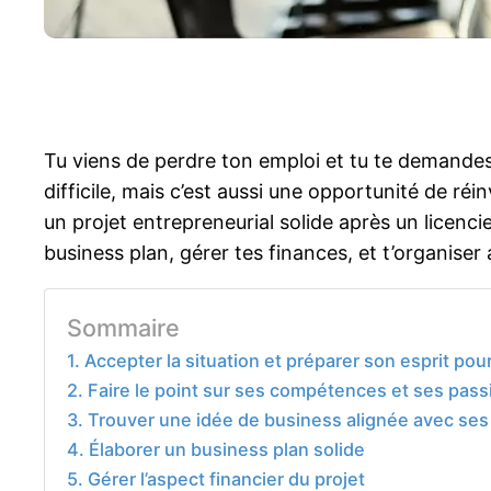
Tu viens de perdre ton emploi et tu te demandes
difficile, mais c’est aussi une opportunité de réi
un projet entrepreneurial solide après un licenc
business plan, gérer tes finances, et t’organise
Sommaire
1. Accepter la situation et préparer son esprit po
2. Faire le point sur ses compétences et ses pass
3. Trouver une idée de business alignée avec se
4. Élaborer un business plan solide
5. Gérer l’aspect financier du projet