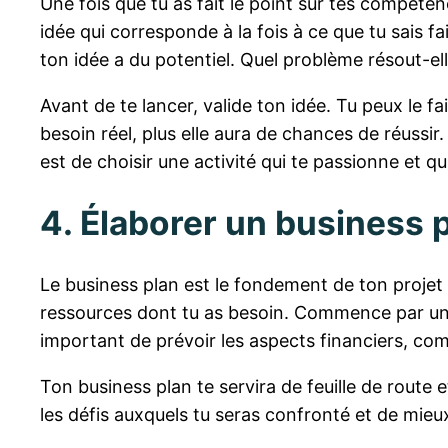
Une fois que tu as fait le point sur tes compétenc
idée qui corresponde à la fois à ce que tu sais f
ton idée a du potentiel. Quel problème résout-ell
Avant de te lancer, valide ton idée. Tu peux le 
besoin réel, plus elle aura de chances de réussir
est de choisir une activité qui te passionne et qui
4. Élaborer un business p
Le business plan est le fondement de ton projet ent
ressources dont tu as besoin. Commence par une 
important de prévoir les aspects financiers, comme
Ton business plan te servira de feuille de route
les défis auxquels tu seras confronté et de mieux