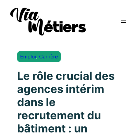
Emploi
, 
Carrière
Le rôle crucial des
agences intérim
dans le
recrutement du
bâtiment : un