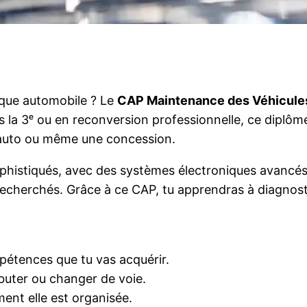
nique automobile ? Le
CAP Maintenance des Véhicule
ès la 3ᵉ ou en reconversion professionnelle, ce dipl
 auto ou même une concession.
sophistiqués, avec des systèmes électroniques avancés
recherchés. Grâce à ce CAP, tu apprendras à diagnos
pétences que tu vas acquérir.
ébuter ou changer de voie.
nt elle est organisée.