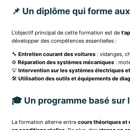
📌 Un diplôme qui forme au
L’objectif principal de cette formation est de
t’a
développer des compétences essentielles :
🔧
Entretien courant des voitures
: vidanges, c
⚙️
Réparation des systèmes mécaniques
: mot
💡
Intervention sur les systèmes électriques e
🛠
Utilisation des outils et équipements de dia
🎓 Un programme basé sur l
La formation alterne entre
cours théoriques et 