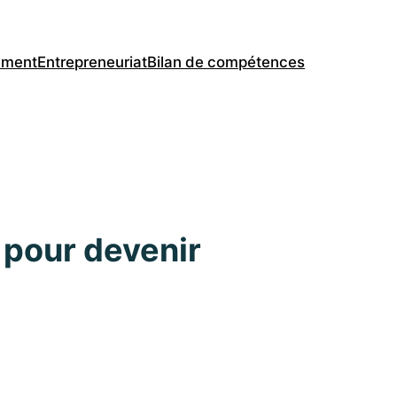
ement
Entrepreneuriat
Bilan de compétences
 pour devenir