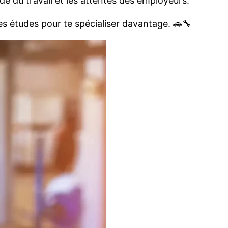
de du travail et les attentes des employeurs.
s études pour te spécialiser davantage. 🚗🔧