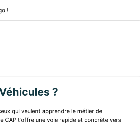
go !
Véhicules ?
ceux qui veulent apprendre le métier de
ce CAP t’offre une voie rapide et concrète vers