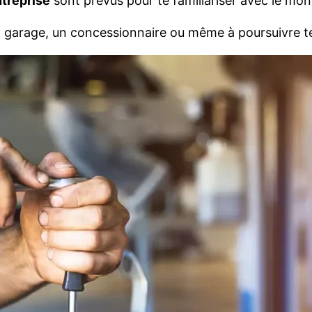
treprise
sont prévus pour te familiariser avec le mon
un garage, un concessionnaire ou même à poursuivre te