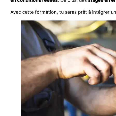
en conditions réelles
. De plus, des
stages en en
Avec cette formation, tu seras prêt à intégrer 