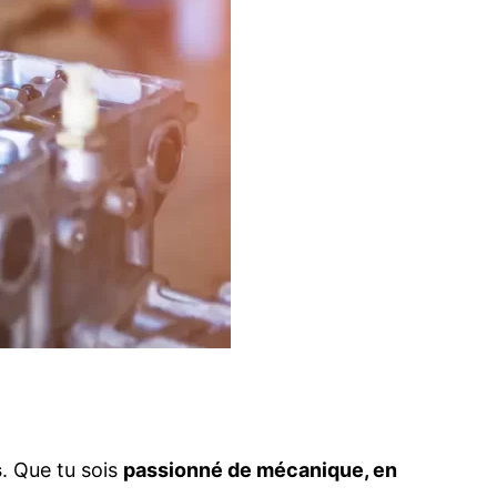
s
. Que tu sois
passionné de mécanique, en