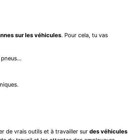
annes sur les véhicules
. Pour cela, tu vas
s pneus…
niques.
 de vrais outils et à travailler sur
des véhicules