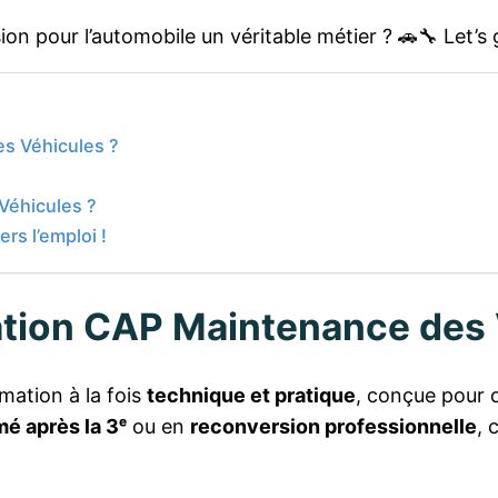
on pour l’automobile un véritable métier ? 🚗🔧 Let’s 
es Véhicules ?
Véhicules ?
rs l’emploi !
mation CAP Maintenance des 
mation à la fois
technique et pratique
, conçue pour 
mé après la 3ᵉ
ou en
reconversion professionnelle
, 