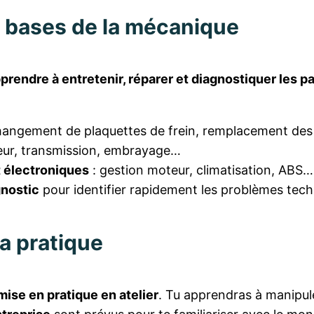
x bases de la mécanique
pprendre à entretenir, réparer et diagnostiquer les p
hangement de plaquettes de frein, remplacement de
eur, transmission, embrayage…
t électroniques
: gestion moteur, climatisation, ABS…
gnostic
pour identifier rapidement les problèmes tech
a pratique
mise en pratique en atelier
. Tu apprendras à manipuler