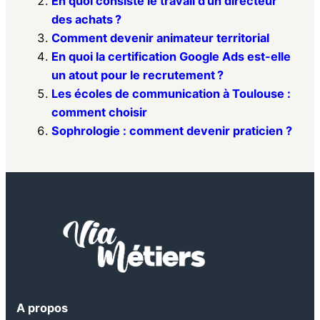
En quoi consiste le travail d’un directeur
des achats ?
Comment devenir animateur territorial
En quoi la certification Google Ads est-elle
un atout pour le recrutement ?
Les écoles de communication à Toulouse :
comment choisir
Sophrologie : comment devenir praticien ?
A propos