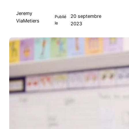
Jeremy
20 septembre
Publié
ViaMetiers
le
2023