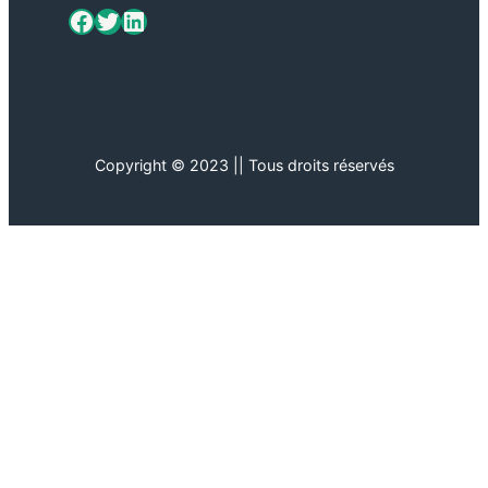
ViaMétiers sur Facebook
Twitter
LinkedIn
Copyright © 2023 || Tous droits réservés