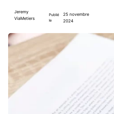
Jeremy
25 novembre
Publié
ViaMetiers
le
2024