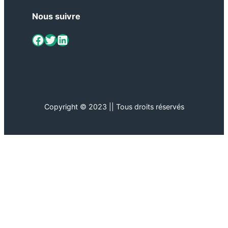
Nous suivre
ViaMétiers sur Facebook
Twitter
LinkedIn
Copyright © 2023 || Tous droits réservés