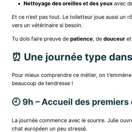
Nettoyage des oreilles et des yeux
avec de
Et ce n’est pas tout. Le toiletteur joue aussi un r
vers un vétérinaire si besoin.
Tu dois faire preuve de
patience
, de
douceur
et
⏰ Une journée type dans 
Pour mieux comprendre ce métier, on t’emmène vi
beaucoup de tendresse !
🕘 9h – Accueil des premiers 
La journée commence avec le sourire. Julie ouvre
chat européen un peu stressé.