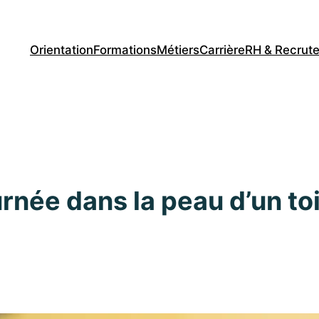
Orientation
Formations
Métiers
Carrière
RH & Recrut
rnée dans la peau d’un toi