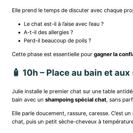
Elle prend le temps de discuter avec chaque prop
Le chat est-il à l’aise avec l’eau ?
A-t-il des allergies ?
Perd-il beaucoup de poils ?
Cette phase est essentielle pour
gagner la conf
🧴 10h – Place au bain et aux
Julie installe le premier chat sur une table ant
bain avec un
shampoing spécial chat
, sans par
Elle parle doucement, rassure, caresse. C’est un
chat, puis un petit sèche-cheveux à températur