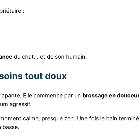
riétaire :
iance
du chat… et de son humain.
 soins tout doux
idérapante. Elle commence par un
brossage en douceu
fum agressif.
 moment calme, presque zen. Une fois le bain terminé, 
e basse.