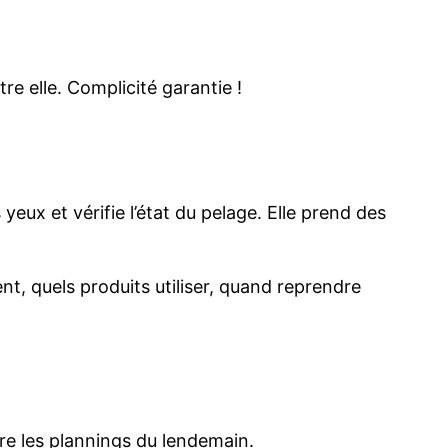
re elle. Complicité garantie !
s yeux et vérifie l’état du pelage. Elle prend des
, quels produits utiliser, quand reprendre
are les plannings du lendemain.