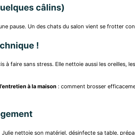
quelques câlins)
ne pause. Un des chats du salon vient se frotter cont
echnique !
s à faire sans stress. Elle nettoie aussi les oreilles, le
’entretien à la maison
: comment brosser efficacement
angement
 Julie nettoie son matériel, désinfecte sa table, prép