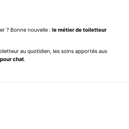
ier ? Bonne nouvelle :
le métier de toiletteur
oiletteur au quotidien, les soins apportés aux
 pour chat
.