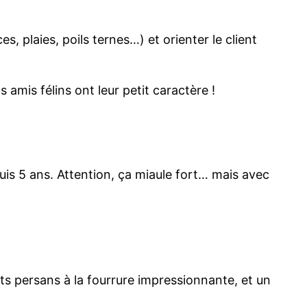
es, plaies, poils ternes…) et orienter le client
s amis félins ont leur petit caractère !
is 5 ans. Attention, ça miaule fort… mais avec
ats persans à la fourrure impressionnante, et un