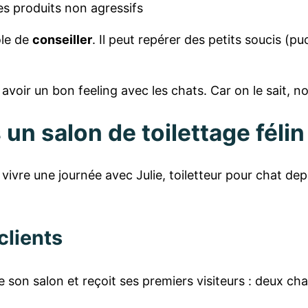
s produits non agressifs
ôle de
conseiller
. Il peut repérer des petits soucis (puc
 avoir un bon feeling avec les chats. Car on le sait, no
un salon de toilettage félin
vre une journée avec Julie, toiletteur pour chat depu
clients
 son salon et reçoit ses premiers visiteurs : deux ch