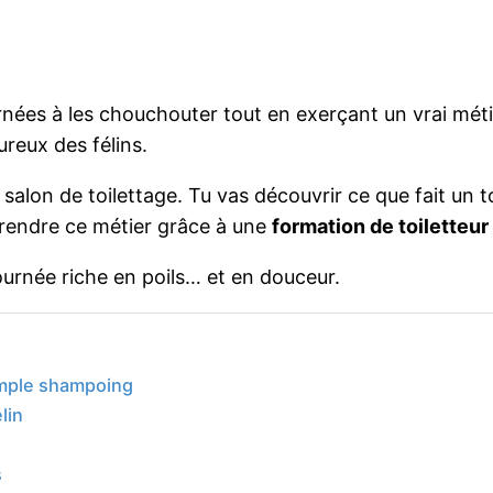
rnées à les chouchouter tout en exerçant un vrai mét
ureux des félins.
salon de toilettage. Tu vas découvrir ce que fait un t
prendre ce métier grâce à une
formation de toiletteur
journée riche en poils… et en douceur.
simple shampoing
lin
s