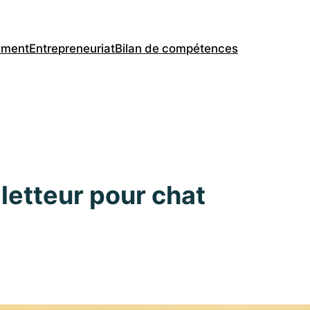
ement
Entrepreneuriat
Bilan de compétences
letteur pour chat