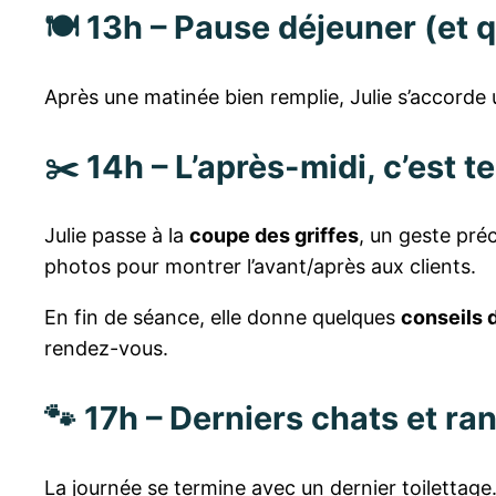
🍽️ 13h – Pause déjeuner (et 
Après une matinée bien remplie, Julie s’accorde u
✂️ 14h – L’après-midi, c’est t
Julie passe à la
coupe des griffes
, un geste préci
photos pour montrer l’avant/après aux clients.
En fin de séance, elle donne quelques
conseils d
rendez-vous.
🐾 17h – Derniers chats et r
La journée se termine avec un dernier toilettage.