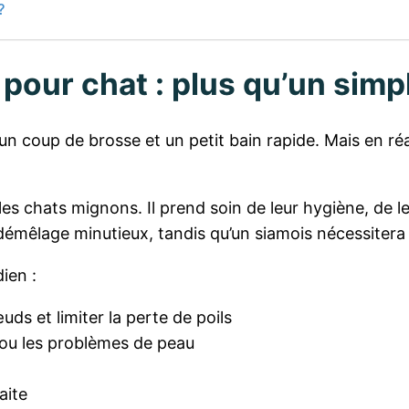
?
r pour chat : plus qu’un si
n coup de brosse et un petit bain rapide. Mais en réa
 les chats mignons. Il prend soin de leur hygiène, de
 démêlage minutieux, tandis qu’un siamois nécessitera
ien :
uds et limiter la perte de poils
 ou les problèmes de peau
aite