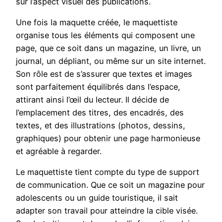
sur l’aspect visuel des publications.
Une fois la maquette créée, le maquettiste
organise tous les éléments qui composent une
page, que ce soit dans un magazine, un livre, un
journal, un dépliant, ou même sur un site internet.
Son rôle est de s’assurer que textes et images
sont parfaitement équilibrés dans l’espace,
attirant ainsi l’œil du lecteur. Il décide de
l’emplacement des titres, des encadrés, des
textes, et des illustrations (photos, dessins,
graphiques) pour obtenir une page harmonieuse
et agréable à regarder.
Le maquettiste tient compte du type de support
de communication. Que ce soit un magazine pour
adolescents ou un guide touristique, il sait
adapter son travail pour atteindre la cible visée.