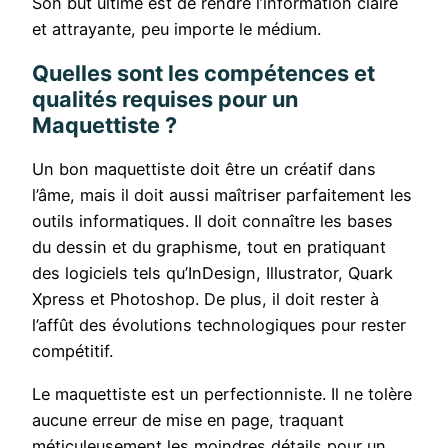
Son but ultime est de rendre l’information claire
et attrayante, peu importe le médium.
Quelles sont les compétences et
qualités requises pour un
Maquettiste ?
Un bon maquettiste doit être un créatif dans
l’âme, mais il doit aussi maîtriser parfaitement les
outils informatiques. Il doit connaître les bases
du dessin et du graphisme, tout en pratiquant
des logiciels tels qu’InDesign, Illustrator, Quark
Xpress et Photoshop. De plus, il doit rester à
l’affût des évolutions technologiques pour rester
compétitif.
Le maquettiste est un perfectionniste. Il ne tolère
aucune erreur de mise en page, traquant
méticuleusement les moindres détails pour un