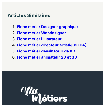
Articles Similaires :
Fiche métier Designer graphique
Fiche métier Webdesigner
Fiche métier Illustrateur
Fiche métier directeur artistique (DA)
Fiche métier dessinateur de BD
Fiche métier animateur 2D et 3D