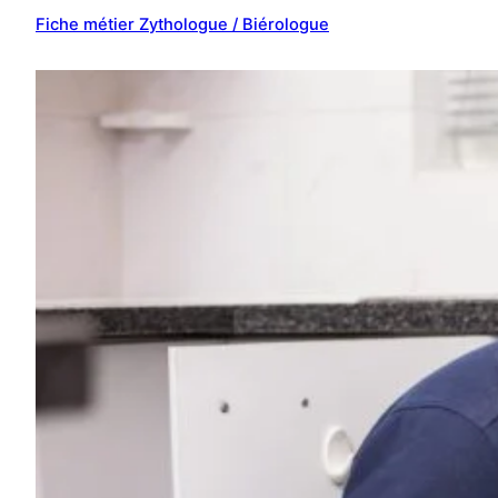
Fiche métier Zythologue / Biérologue