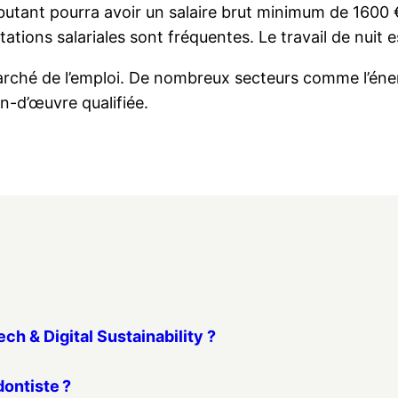
débutant pourra avoir un salaire brut minimum de 1600
ations salariales sont fréquentes. Le travail de nuit
ché de l’emploi. De nombreux secteurs comme l’énergie
n-d’œuvre qualifiée.
ch & Digital Sustainability ?
dontiste ?