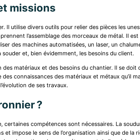
et missions
r. Il utilise divers outils pour relier des pièces les 
prennent l’assemblage des morceaux de métal. Il est é
utiliser des machines automatisées, un laser, un chalu
 à souder et, bien évidemment, les besoins du client.
 des matériaux et des besoins du chantier. Il se doit 
des connaissances des matériaux et métaux qu’il manie. 
l’évolution de ses travaux.
onnier ?
re, certaines compétences sont nécessaires. La soudure
 et impose le sens de l’organisation ainsi que de la r