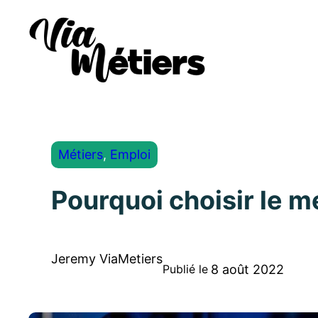
Métiers
, 
Emploi
Pourquoi choisir le m
Jeremy ViaMetiers
8 août 2022
Publié le