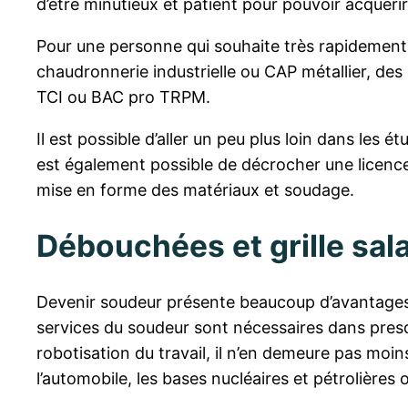
d’être minutieux et patient pour pouvoir acquéri
Pour une personne qui souhaite très rapidement
chaudronnerie industrielle ou CAP métallier, des
TCI ou BAC pro TRPM.
Il est possible d’aller un peu plus loin dans les
est également possible de décrocher une licence
mise en forme des matériaux et soudage.
Débouchées et grille sala
Devenir soudeur présente beaucoup d’avantages. I
services du soudeur sont nécessaires dans presqu
robotisation du travail, il n’en demeure pas moin
l’automobile, les bases nucléaires et pétrolières