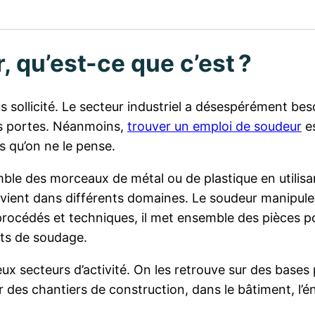
 qu’est-ce que c’est ?
s sollicité. Le secteur industriel a désespérément bes
s portes. Néanmoins,
trouver un emploi de soudeur
es
 qu’on ne le pense.
mble des morceaux de métal ou de plastique en utili
ervient dans différents domaines. Le soudeur manipule
rocédés et techniques, il met ensemble des pièces po
ts de soudage.
secteurs d’activité. On les retrouve sur des bases p
r des chantiers de construction, dans le bâtiment, l’én