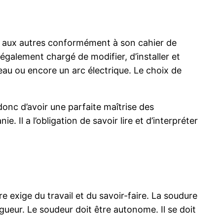
unes aux autres conformément à son cahier de
galement chargé de modifier, d’installer et
meau ou encore un arc électrique. Le choix de
donc d’avoir une parfaite maîtrise des
Il a l’obligation de savoir lire et d’interpréter
 exige du travail et du savoir-faire. La soudure
igueur. Le soudeur doit être autonome. Il se doit