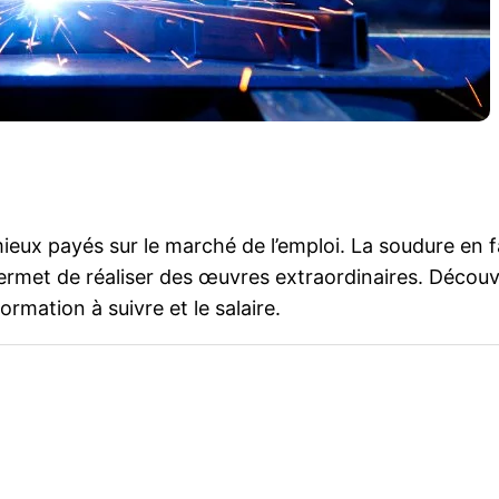
eux payés sur le marché de l’emploi. La soudure en fa
ermet de réaliser des œuvres extraordinaires. Découvr
rmation à suivre et le salaire.