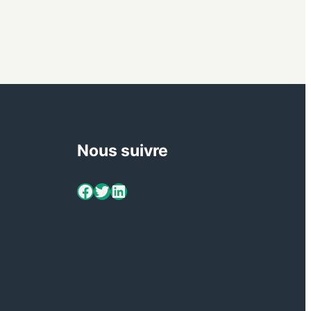
Nous suivre
ViaMétiers sur Facebook
Twitter
LinkedIn