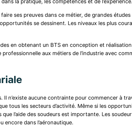
r dans la pratique, les compétences et de l’expérience
 faire ses preuves dans ce métier, de grandes études
 opportunités se dessinent. Les niveaux les plus cour
 études en obtenant un BTS en conception et réalisation
 professionnelle aux métiers de l’industrie avec co
riale
l n’existe aucune contrainte pour commencer à travail
e tous les secteurs d’activité. Même si les opportuni
s que l’aide des soudeurs est importante. Les soudeurs 
 ou encore dans l’aéronautique.