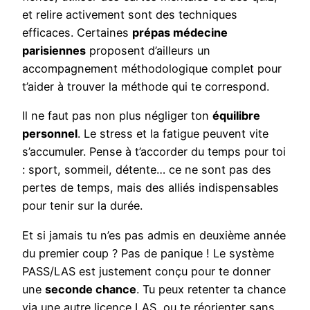
et relire activement sont des techniques
efficaces. Certaines
prépas médecine
parisiennes
proposent d’ailleurs un
accompagnement méthodologique complet pour
t’aider à trouver la méthode qui te correspond.
Il ne faut pas non plus négliger ton
équilibre
personnel
. Le stress et la fatigue peuvent vite
s’accumuler. Pense à t’accorder du temps pour toi
: sport, sommeil, détente… ce ne sont pas des
pertes de temps, mais des alliés indispensables
pour tenir sur la durée.
Et si jamais tu n’es pas admis en deuxième année
du premier coup ? Pas de panique ! Le système
PASS/LAS est justement conçu pour te donner
une
seconde chance
. Tu peux retenter ta chance
via une autre licence LAS, ou te réorienter sans