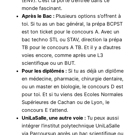
(ENV). C’est ta porte d’entrée dans ce
monde fascinant.
Après le Bac :
Plusieurs options s’offrent à
toi. Si tu as un bac général, la prépa BCPST
est ton ticket pour le concours A. Avec un
bac techno STL ou STAV, direction la prépa
TB pour le concours A TB. Et il y a d’autres
voies encore, comme après une L3
scientifique ou un BUT.
Pour les diplômés :
Si tu as déjà un diplôme
en médecine, pharmacie, chirurgie dentaire,
ou un master en biologie, le concours D est
pour toi. Et si tu viens des Ecoles Normales
Supérieures de Cachan ou de Lyon, le
concours E t’attend.
UniLaSalle, une autre voie :
Tu peux aussi
intégrer l’institut polytechnique UniLaSalle
via Parcoursup après un bac scientifique ou