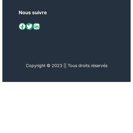
Nous suivre
ViaMétiers sur Facebook
Twitter
LinkedIn
Copyright © 2023 || Tous droits réservés