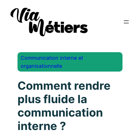
Communication interne et
organisationnelle
Comment rendre
plus fluide la
communication
interne ?