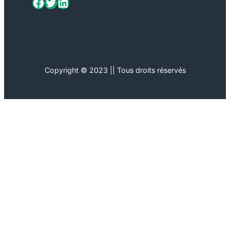
ViaMétiers sur Facebook
Twitter
LinkedIn
Copyright © 2023 || Tous droits réservés