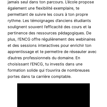
jamais seul dans ton parcours. L’école propose
également une flexibilité exemplaire, te
permettant de suivre les cours à ton propre
rythme. Les témoignages d’anciens étudiants
soulignent souvent l’efficacité des cours et la
pertinence des ressources pédagogiques. De
plus, l’ENCG offre régulièrement des webinaires
et des sessions interactives pour enrichir ton
apprentissage et te permettre de réseauter avec
d’autres professionnels du domaine. En
choisissant l’ENCG, tu investis dans une
formation solide qui t’ouvrira de nombreuses
portes dans ta carrière comptable.