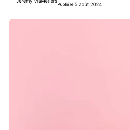
Jeremy ViaMetiers
5 août 2024
Publié le