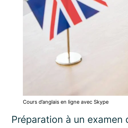
Cours d’anglais en ligne avec Skype
Préparation à un examen d