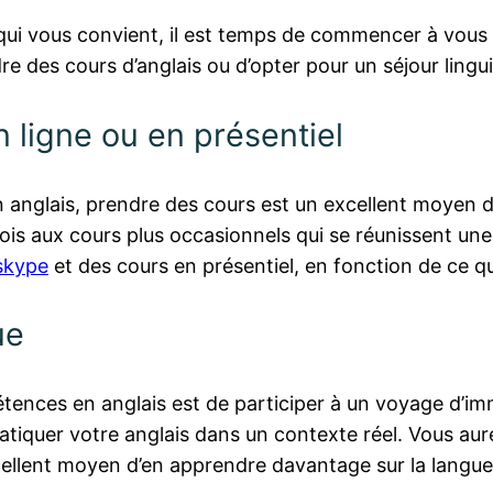
 qui vous convient, il est temps de commencer à vous
re des cours d’anglais ou d’opter pour un séjour lingui
 ligne ou en présentiel
anglais, prendre des cours est un excellent moyen d’
mois aux cours plus occasionnels qui se réunissent u
 skype
et des cours en présentiel, en fonction de ce q
ue
ences en anglais est de participer à un voyage d’imm
iquer votre anglais dans un contexte réel. Vous aure
xcellent moyen d’en apprendre davantage sur la langue