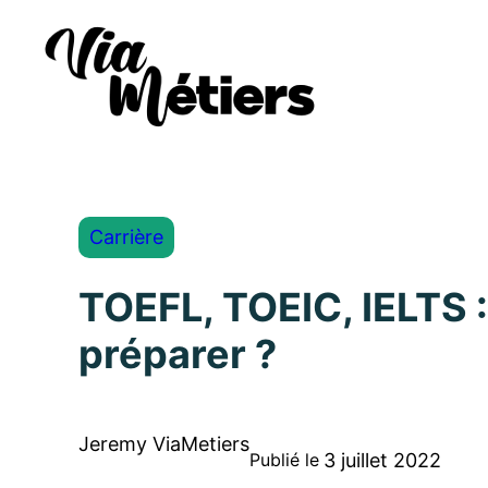
Carrière
TOEFL, TOEIC, IELTS :
préparer ?
Jeremy ViaMetiers
3 juillet 2022
Publié le