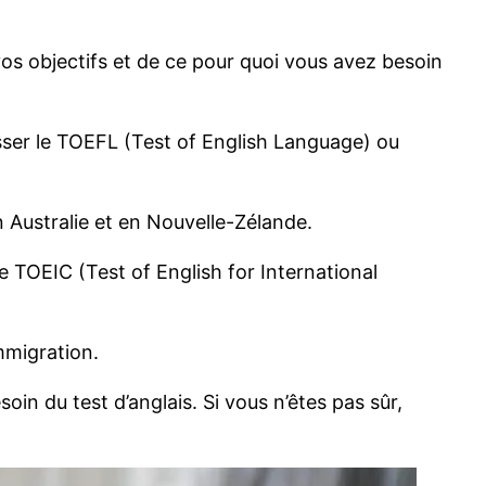
 vos objectifs et de ce pour quoi vous avez besoin
sser le TOEFL (Test of English Language) ou
 Australie et en Nouvelle-Zélande.
e TOEIC (Test of English for International
immigration.
in du test d’anglais. Si vous n’êtes pas sûr,