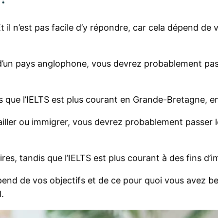
 il n’est pas facile d’y répondre, car cela dépend de
é d’un pays anglophone, vous devrez probablement pa
s que l’IELTS est plus courant en Grande-Bretagne, en
vailler ou immigrer, vous devrez probablement passer l
ires, tandis que l’IELTS est plus courant à des fins d’
nd de vos objectifs et de ce pour quoi vous avez beso
.