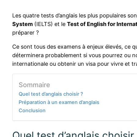
Les quatre tests d’anglais les plus populaires son
System
(IELTS) et le
Test of English for Inter
préparer ?
Ce sont tous des examens à enjeux élevés, ce qui
déterminera probablement si vous pourrez ou no
internationale ou obtenir un visa pour vivre et t
Sommaire
Quel test d’anglais choisir ?
Préparation à un examen d’anglais
Conclusion
Quel test d’anglais choisir