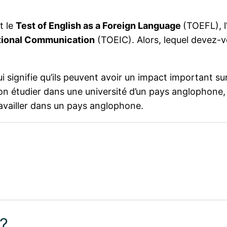
t le
Test of English as a Foreign Language
(TOEFL), l
national Communication
(TOEIC). Alors, lequel devez-
 signifie qu’ils peuvent avoir un impact important su
n étudier dans une université d’un pays anglophone,
ravailler dans un pays anglophone.
 ?