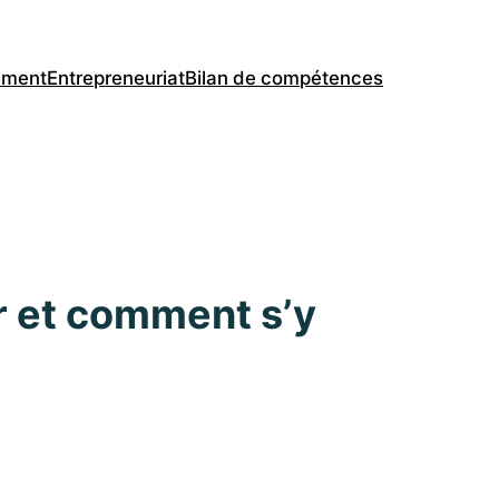
ement
Entrepreneuriat
Bilan de compétences
ir et comment s’y