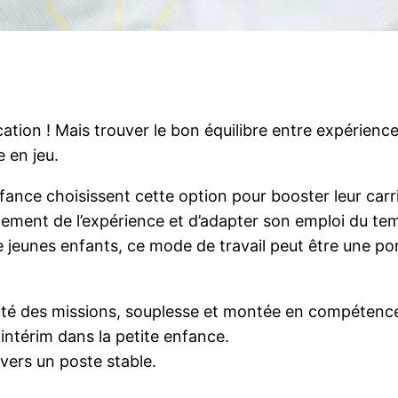
cation ! Mais trouver le bon équilibre entre expérience, 
 en jeu.
nfance choisissent cette option pour booster leur carr
dement de l’expérience et d’adapter son emploi du tem
e jeunes enfants, ce mode de travail peut être une po
sité des missions, souplesse et montée en compétenc
intérim dans la petite enfance.
vers un poste stable.