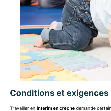
Conditions et exigences p
Travailler en
intérim en crèche
demande certaines