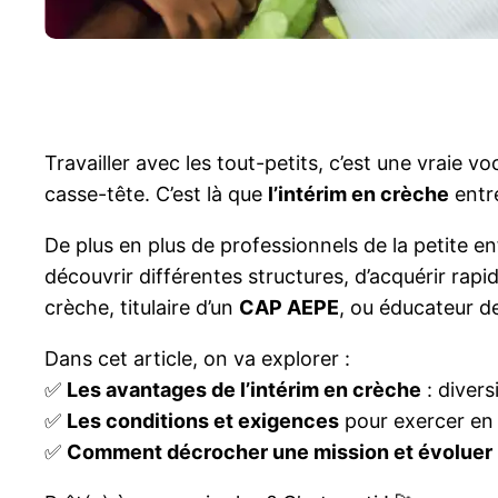
Travailler avec les tout-petits, c’est une vraie vo
casse-tête. C’est là que
l’intérim en crèche
entre
De plus en plus de professionnels de la petite e
découvrir différentes structures, d’acquérir rapi
crèche, titulaire d’un
CAP AEPE
, ou éducateur d
Dans cet article, on va explorer :
✅
Les avantages de l’intérim en crèche
: diver
✅
Les conditions et exigences
pour exercer en 
✅
Comment décrocher une mission et évoluer