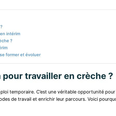
 ?
 en intérim
èche ?
érim
r se former et évoluer
 pour travailler en crèche ?
ploi temporaire. C’est une véritable opportunité pour 
es de travail et enrichir leur parcours. Voici pourquo