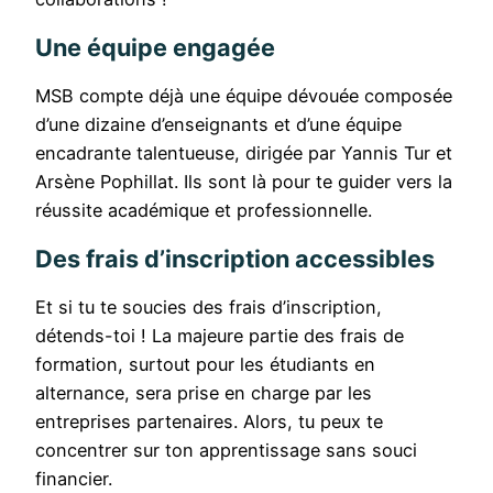
Une équipe engagée
MSB compte déjà une équipe dévouée composée
d’une dizaine d’enseignants et d’une équipe
encadrante talentueuse, dirigée par Yannis Tur et
Arsène Pophillat. Ils sont là pour te guider vers la
réussite académique et professionnelle.
Des frais d’inscription accessibles
Et si tu te soucies des frais d’inscription,
détends-toi ! La majeure partie des frais de
formation, surtout pour les étudiants en
alternance, sera prise en charge par les
entreprises partenaires. Alors, tu peux te
concentrer sur ton apprentissage sans souci
financier.