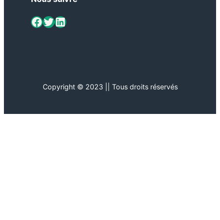
ViaMétiers sur Facebook
Twitter
LinkedIn
Copyright © 2023 || Tous droits réservés