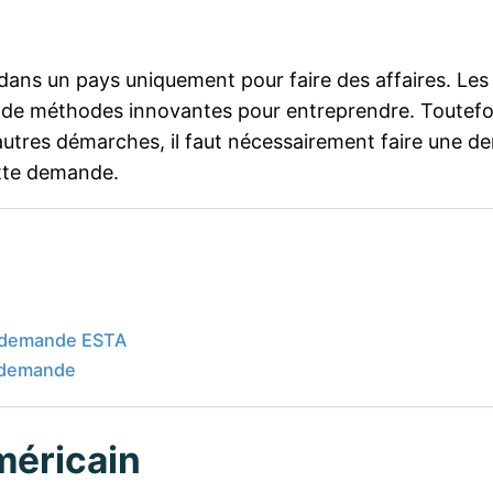
re dans un pays uniquement pour faire des affaires. Les
t de méthodes innovantes pour entreprendre. Toutefois,
 autres démarches, il faut nécessairement faire une 
ette demande.
la demande ESTA
la demande
méricain