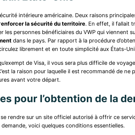
sécurité intérieure américaine. Deux raisons principale
r
enforcer la sécurité du territoire
. En effet, il falla
r les personnes bénéficiaires du VWP qui viennent sur l
ement
dans le pays. Par rapport à la procédure d’obtentio
culez librement et en toute simplicité aux États-Uni
’exempt de Visa, il vous sera plus difficile de voyage
C’est la raison pour laquelle il est recommandé de ne 
eures avant votre départ.
les pour l’obtention de la 
 rendre sur un site officiel autorisé à offrir ce servi
e demande, voici quelques conditions essentielles.