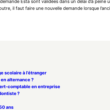
e demande Esta sont validées dans un délai d’à peine 
outre, il faut faire une nouvelle demande lorsque l’an
 scolaire à l’étranger
 en alternance ?
ert-comptable en entreprise
dontiste ?
 50 ans