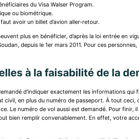
bénéficiaires du Visa Walser Program.
tique ou biométrique.
aut avoir un billet d’avion aller-retour.
euvent plus en bénéficier, d’après la loi entrée en vigu
Soudan, depuis le 1er mars 2011. Pour ces personnes, il
lles à la faisabilité de la 
demandé d’indiquer exactement les informations qui fig
at civil, en plus du numéro de passeport. À tout ceci,
ce. Le numéro de vol aussi est demandé. Pour finir, i
de tout bien remplir convenablement. En effet, votre a