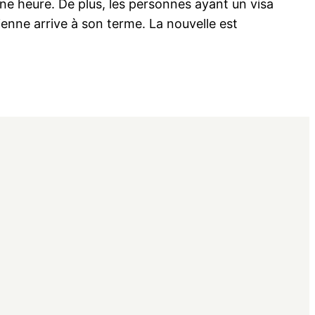
une heure. De plus, les personnes ayant un visa
cienne arrive à son terme. La nouvelle est