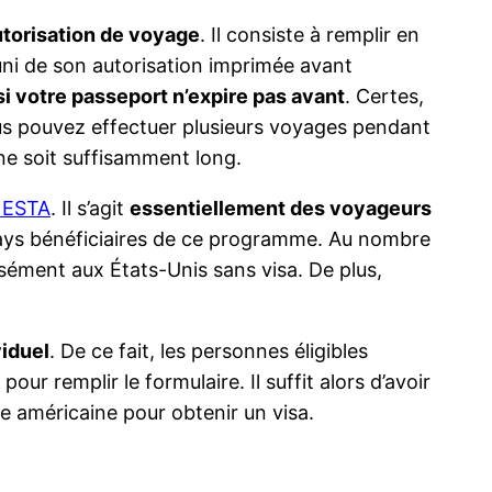
utorisation de voyage
. Il consiste à remplir en
muni de son autorisation imprimée avant
 si votre passeport n’expire pas avant
. Certes,
 vous pouvez effectuer plusieurs voyages pendant
ine soit suffisamment long.
 ESTA
. Il s’agit
essentiellement des voyageurs
s bénéficiaires de ce programme. Au nombre
isément aux États-Unis sans visa. De plus,
viduel
. De ce fait, les personnes éligibles
pour remplir le formulaire. Il suffit alors d’avoir
e américaine pour obtenir un visa.