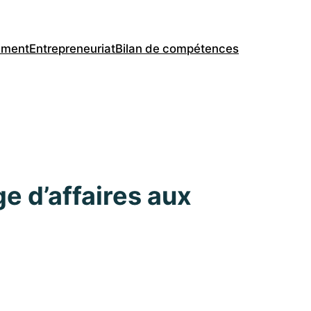
ement
Entrepreneuriat
Bilan de compétences
e d’affaires aux