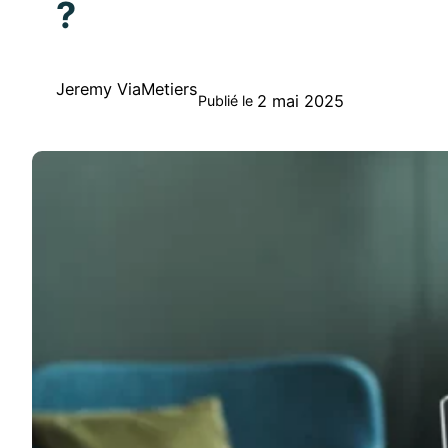
?
Jeremy ViaMetiers
2 mai 2025
Publié le