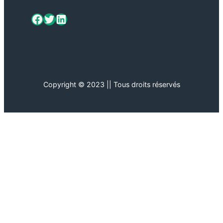
ViaMétiers sur Facebook
Twitter
LinkedIn
Copyright © 2023 || Tous droits réservés