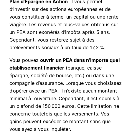
Plan d’Épargne en Action
. Il vous permet
d’investir sur des actions européennes et de
vous constituer à terme, un capital ou une rente
viagère. Les revenus et plus-values obtenus sur
un PEA sont exonérés d’impôts après 5 ans.
Cependant, vous resterez sujet à des
prélèvements sociaux à un taux de 17,2 %.
Vous pouvez
ouvrir
un PEA dans n’importe quel
établissement financier
(banque, caisse
épargne, société de bourse, etc.) ou dans une
compagnie d’assurance. Lorsque vous choisissez
d’opérer avec un PEA, il n’existe aucun montant
minimal à l’ouverture. Cependant, il est soumis à
un plafond de 150 000 euros. Cette limitation ne
concerne toutefois que les versements. Vos
gains peuvent excéder ce montant sans que
vous ayez à vous inquiéter.